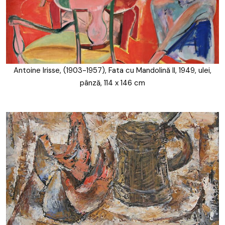
Antoine Irisse, (1903-1957), Fata cu Mandolină II, 1949, ulei,
pânză, 114 x 146 cm