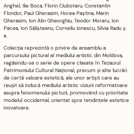
Anghel, Ilie Boca, Florin Ciubotaru, Constantin
Flondor, Paul Gherasim, Horea Paștina, Marin
Gherasim, Ion Alin Gheorghiu, Teodor Moraru, Ion
Pacea, Ion Sălișteanu, Corneliu Ionescu, Silvia Radu ș.
a.
Colecția reprezintă o privire de ansamblu a
parcursului pictural al mediului artistic din Moldova,
regăsindu-se o serie de opere clasate în Tezaurul
Patrimoniului Cultural Național, precum și alte lucrări
de certă valoare estetică, ale unor artiști care au
reușit să inducă mediului artistic viziuni reformatoare
asupra fenomenului picturii, promovând cu prioritate
modelul occidental, orientat spre tendințele estetice
inovatoare.