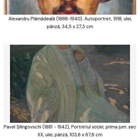
Alexandru Plămădeală (1888-1940). Autoportret, 1918, ulei,
pânză, 34,5 x 27,3 cm
Pavel Șilingovschi (1881 - 1942), Portretul soției, prima jum. sec
XX, ulei, pânză, 103,6 x 67,6 cm