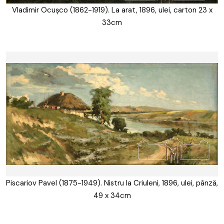
Vladimir Ocușco (1862-1919). La arat, 1896, ulei, carton 23 x
33cm
Piscariov Pavel (1875-1949). Nistru la Criuleni, 1896, ulei, pânză,
49 x 34cm