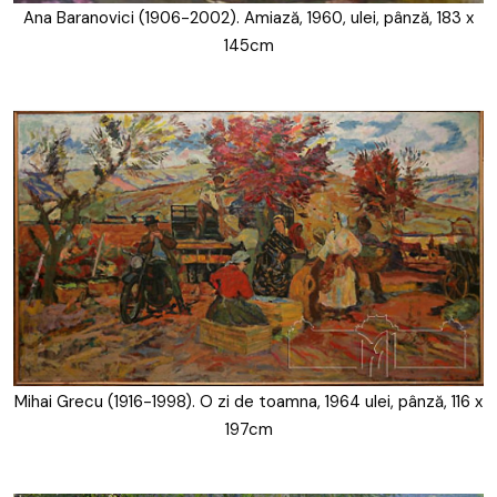
Ana Baranovici (1906-2002). Amiază, 1960, ulei, pânză, 183 x
145cm
Mihai Grecu (1916-1998). O zi de toamna, 1964 ulei, pânză, 116 x
197cm