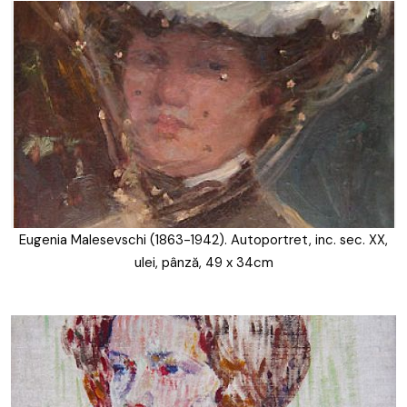
Eugenia Malesevschi (1863-1942). Autoportret, inc. sec. XX,
ulei, pânză, 49 x 34cm