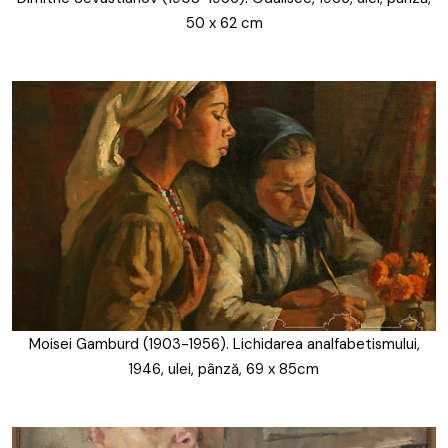
50 x 62 cm
Moisei Gamburd (1903-1956). Lichidarea analfabetismului,
1946, ulei, pânză, 69 x 85cm