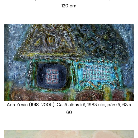
120 cm
Ada Zevin (1918-2005). Casă albastră, 1983 ulei, pânză, 63 x
60