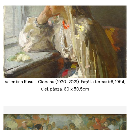
Valentina Rusu - Ciobanu (1920-2021). Față la fereastră, 1954,
ulei, pânză, 60 x 50,5cm