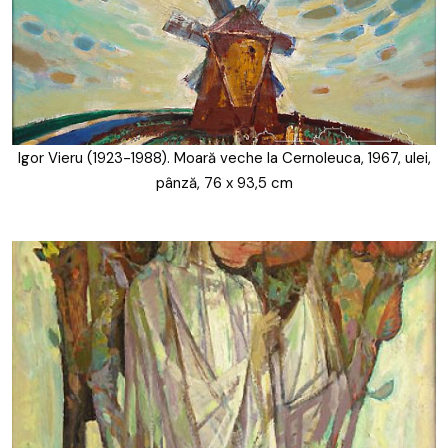
Igor Vieru (1923-1988). Moară veche la Cernoleuca, 1967, ulei,
pânză, 76 x 93,5 cm