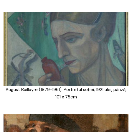
August Baillayre (1879-1961). Portretul soției, 1921 ulei, pânză,
101 x 75cm