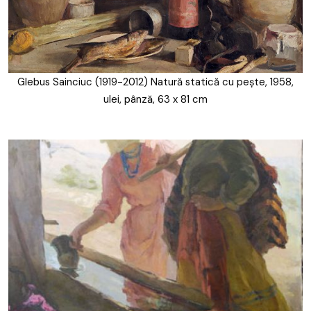
Glebus Sainciuc (1919-2012) Natură statică cu pește, 1958,
ulei, pânză, 63 x 81 cm