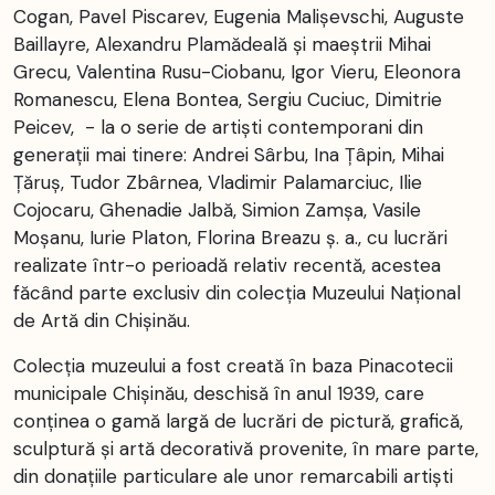
Cogan, Pavel Piscarev, Eugenia Malișevschi, Auguste
Baillayre, Alexandru Plamădeală și maeștrii Mihai
Grecu, Valentina Rusu-Ciobanu, Igor Vieru, Eleonora
Romanescu, Elena Bontea, Sergiu Cuciuc, Dimitrie
Peicev, - la o serie de artiști contemporani din
generații mai tinere: Andrei Sârbu, Ina Țâpin, Mihai
Ţăruș, Tudor Zbârnea, Vladimir Palamarciuc, Ilie
Cojocaru, Ghenadie Jalbă, Simion Zamșa, Vasile
Moșanu, Iurie Platon, Florina Breazu ș. a., cu lucrări
realizate într-o perioadă relativ recentă, acestea
făcând parte exclusiv din colecția Muzeului Național
de Artă din Chișinău.
Colecția muzeului a fost creată în baza Pinacotecii
municipale Chișinău, deschisă în anul 1939, care
conținea o gamă largă de lucrări de pictură, grafică,
sculptură și artă decorativă provenite, în mare parte,
din donațiile particulare ale unor remarcabili artiști