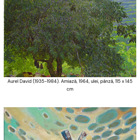
Aurel David (1935-1984). Amiază, 1964, ulei, pânză, 115 x 145
cm