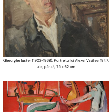
Gheorghe Iuster (1902-1968), Portretul lui Alexei Vasiliev, 1947,
ulei, pânză, 75 x 62 cm