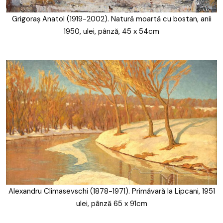
Grigoraș Anatol (1919-2002). Natură moartă cu bostan, anii
1950, ulei, pânză, 45 x 54cm
Alexandru Climasevschi (1878-1971). Primăvară la Lipcani, 1951
ulei, pânză 65 x 91cm