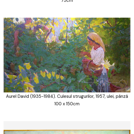
75cm
Aurel David (1935-1984). Culesul strugurilor, 1957, ulei, pânză
100 x 150cm