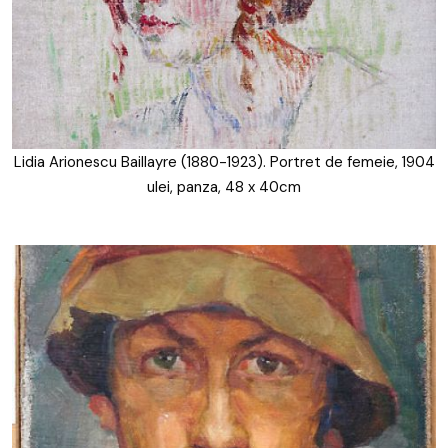
Lidia Arionescu Baillayre (1880-1923). Portret de femeie, 1904
ulei, panza, 48 x 40cm