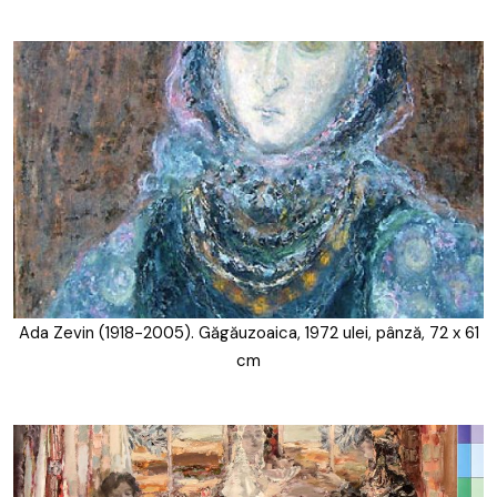
Ada Zevin (1918-2005). Găgăuzoaica, 1972 ulei, pânză, 72 x 61
cm