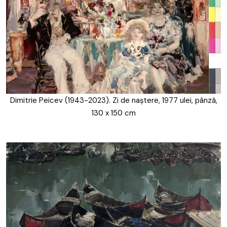
Dimitrie Peicev (1943-2023). Zi de naștere, 1977 ulei, pânză,
130 x 150 cm