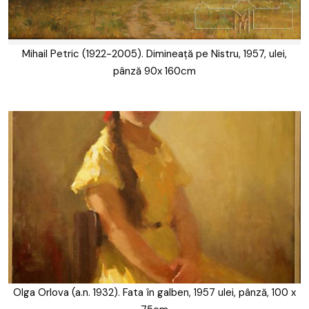
Mihail Petric (1922-2005). Dimineață pe Nistru, 1957, ulei,
pânză 90x 160cm
Olga Orlova (a.n. 1932). Fata în galben, 1957 ulei, pânză, 100 x