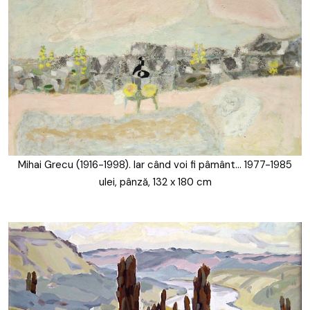
Mihai Grecu (1916-1998). Iar când voi fi pâmânt… 1977-1985
ulei, pânză, 132 x 180 cm