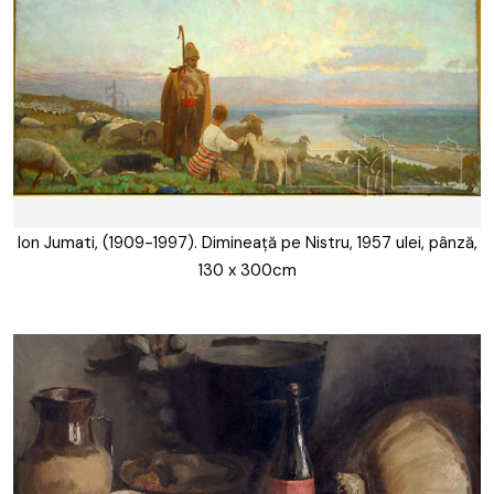
Ion Jumati, (1909-1997). Dimineață pe Nistru, 1957 ulei, pânză,
130 x 300cm