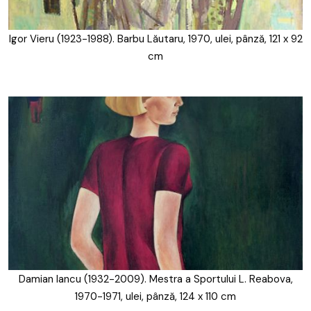
Igor Vieru (1923-1988). Barbu Lăutaru, 1970, ulei, pânză, 121 x 92
cm
Damian Iancu (1932-2009). Mestra a Sportului L. Reabova,
1970-1971, ulei, pânză, 124 x 110 cm