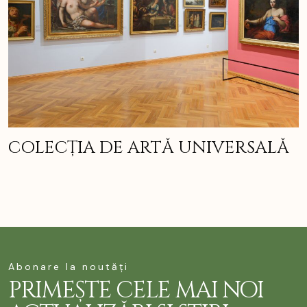
COLECȚIA DE ARTĂ UNIVERSALĂ
Abonare la noutăți
PRIMEȘTE CELE MAI NOI