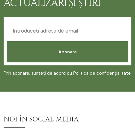
ACTUALIZĂRI ȘI ȘTIRI
Prin abonare, sunteți de acord cu
Politica de confidențialitate
NOI ÎN SOCIAL MEDIA