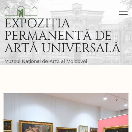
EXPOZIȚIA
PERMANENTĂ DE
ARTĂ UNIVERSALĂ
Muzeul Național de Artă al Moldovei