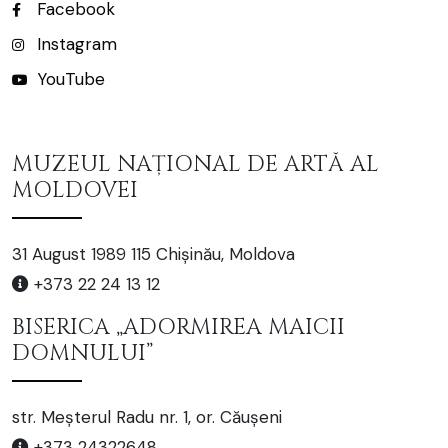
Facebook
Instagram
YouTube
MUZEUL NAȚIONAL DE ARTĂ AL
MOLDOVEI
31 August 1989 115 Chișinău, Moldova
+373 22 24 13 12
BISERICA „ADORMIREA MAICII
DOMNULUI”
str. Meșterul Radu nr. 1, or. Căușeni
+373 24322648