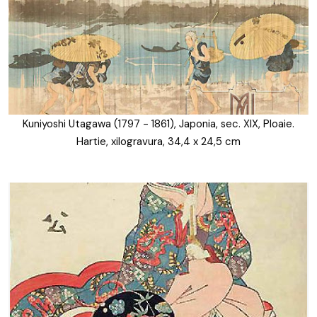
Kuniyoshi Utagawa (1797 - 1861), Japonia, sec. XIX, Ploaie.
Hartie, xilogravura, 34,4 x 24,5 cm