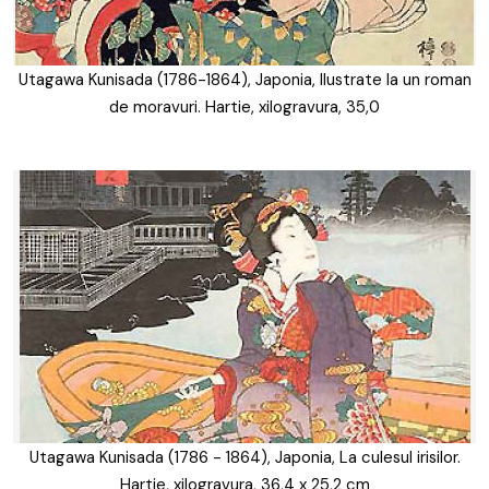
Utagawa Kunisada (1786-1864), Japonia, Ilustrate la un roman
de moravuri. Hartie, xilogravura, 35,0
Utagawa Kunisada (1786 - 1864), Japonia, La culesul irisilor.
Hartie, xilogravura, 36,4 x 25,2 cm