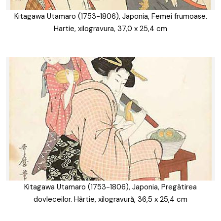
Kitagawa Utamaro (1753-1806), Japonia, Femei frumoase.
Hartie, xilogravura, 37,0 x 25,4 cm
Kitagawa Utamaro (1753-1806), Japonia, Pregătirea
dovleceilor. Hârtie, xilogravură, 36,5 x 25,4 cm