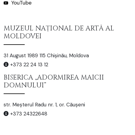
YouTube
MUZEUL NAȚIONAL DE ARTĂ AL
MOLDOVEI
31 August 1989 115 Chișinău, Moldova
+373 22 24 13 12
BISERICA „ADORMIREA MAICII
DOMNULUI”
str. Meșterul Radu nr. 1, or. Căușeni
+373 24322648