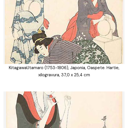
KitagawaUtamaro (1753-1806), Japonia, Oaspete. Hartie,
xilogravura, 37,0 x 25,4 cm