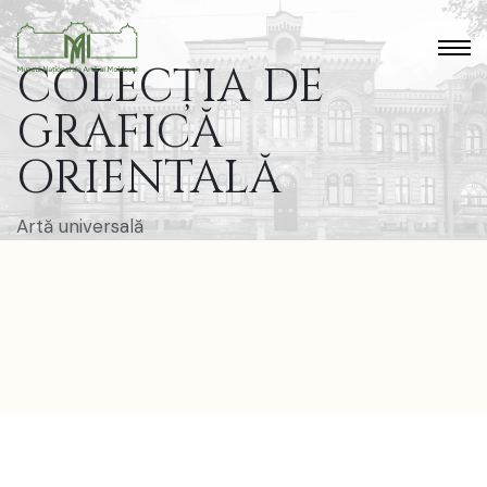
COLECȚIA DE
GRAFICĂ
ORIENTALĂ
Artă universală