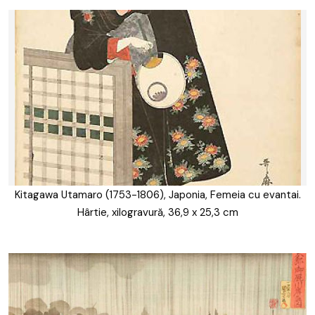
Kitagawa Utamaro (1753-1806), Japonia, Femeia cu evantai.
Hârtie, xilogravură, 36,9 x 25,3 cm