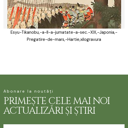
Esyu-Tikanobu,-a-II-a-jumatate-a-sec.-XIX,-Japonia,-
Pregatire-de-mars,-Hartie,xilogravura
Abonare la noutăți
PRIMEȘTE CELE MAI NOI
ACTUALIZĂRI ȘI ȘTIRI