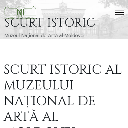
SCURT ISTORIC
Muzeul Național de Artă al Moldovei
SCURT ISTORIC AL
MUZEULUI
NAȚIONAL DE
ARTĂ AL