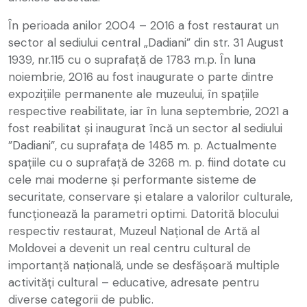
În perioada anilor 2004 – 2016 a fost restaurat un
sector al sediului central „Dadiani” din str. 31 August
1939, nr.115 cu o suprafață de 1783 m.p. În luna
noiembrie, 2016 au fost inaugurate o parte dintre
expozițiile permanente ale muzeului, în spațiile
respective reabilitate, iar în luna septembrie, 2021 a
fost reabilitat și inaugurat încă un sector al sediului
”Dadiani”, cu suprafața de 1485 m. p. Actualmente
spațiile cu o suprafață de 3268 m. p. fiind dotate cu
cele mai moderne și performante sisteme de
securitate, conservare și etalare a valorilor culturale,
funcționează la parametri optimi. Datorită blocului
respectiv restaurat, Muzeul Național de Artă al
Moldovei a devenit un real centru cultural de
importanță națională, unde se desfășoară multiple
activități cultural – educative, adresate pentru
diverse categorii de public.