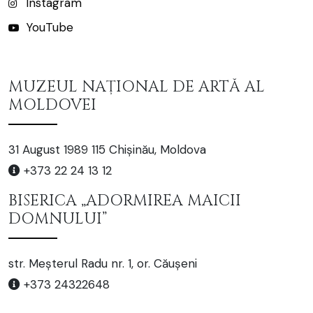
Instagram
YouTube
MUZEUL NAȚIONAL DE ARTĂ AL
MOLDOVEI
31 August 1989 115 Chișinău, Moldova
+373 22 24 13 12
BISERICA „ADORMIREA MAICII
DOMNULUI”
str. Meșterul Radu nr. 1, or. Căușeni
+373 24322648