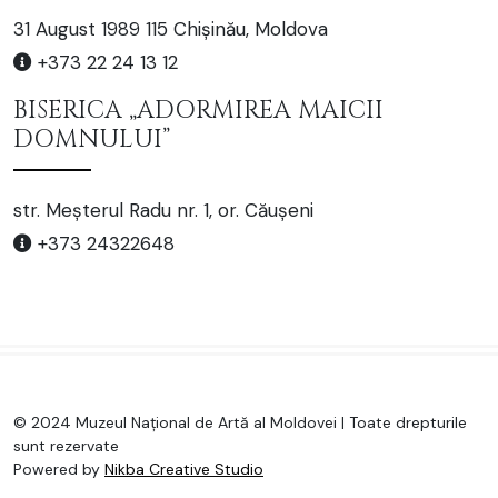
31 August 1989 115 Chișinău, Moldova
+373 22 24 13 12
BISERICA „ADORMIREA MAICII
DOMNULUI”
str. Meșterul Radu nr. 1, or. Căușeni
+373 24322648
© 2024 Muzeul Național de Artă al Moldovei | Toate drepturile
sunt rezervate
Powered by
Nikba Creative Studio