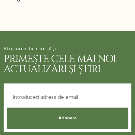
Abonare la noutăți
PRIMEȘTE CELE MAI NOI
ACTUALIZĂRI ȘI ȘTIRI