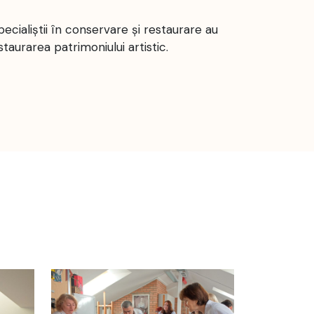
ecialiștii în conservare și restaurare au
staurarea patrimoniului artistic.