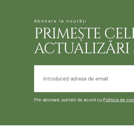
Abonare la noutăți
PRIMEȘTE CEL
ACTUALIZĂRI Ș
Prin abonare, sunteți de acord cu
Politica de con