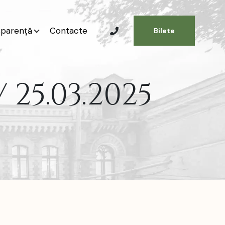
sparență
Contacte
Bilete
25.03.2025