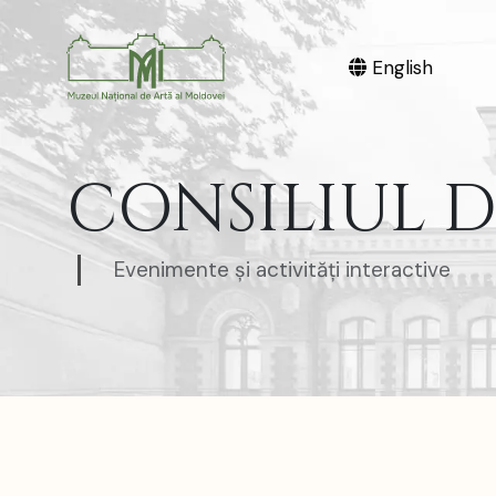
English
CONSILIUL DE
Evenimente și activități interactive