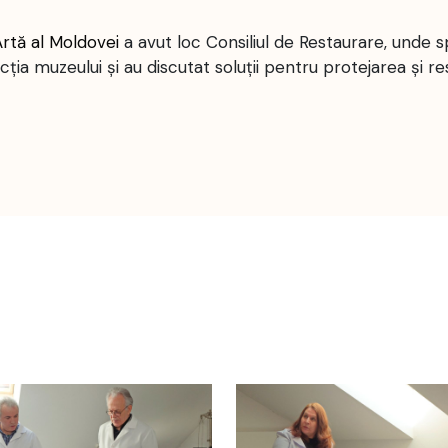
rtă al Moldovei
a avut loc Consiliul de Restaurare, unde sp
cția muzeului și au discutat soluții pentru protejarea și re