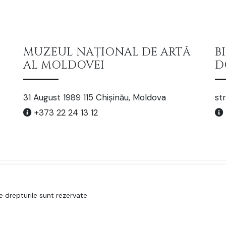
MUZEUL NAȚIONAL DE ARTĂ
B
AL MOLDOVEI
D
31 August 1989 115 Chișinău, Moldova
str
+373 22 24 13 12
 drepturile sunt rezervate