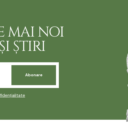
E MAI NOI
I ȘTIRI
fidențialitate