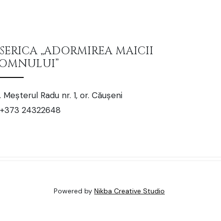
ISERICA „ADORMIREA MAICII
OMNULUI”
. Meșterul Radu nr. 1, or. Căușeni
+373 24322648
Powered by
Nikba Creative Studio