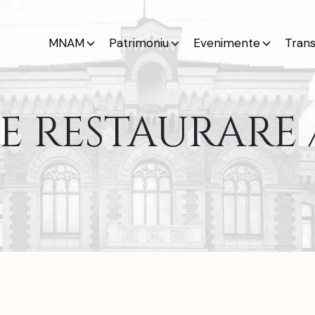
MNAM
Patrimoniu
Evenimente
Tran
 RESTAURARE / 