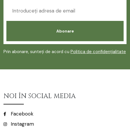
Prin abonare, sunteți de acord cu
Politica de confidențialitate
NOI ÎN SOCIAL MEDIA
Facebook
Instagram