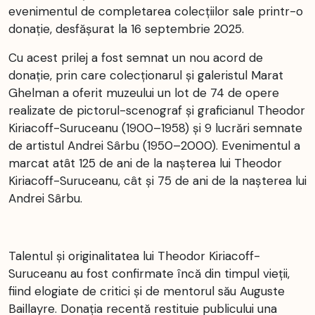
evenimentul de completarea colecțiilor sale printr-o
donaţie, desfășurat la 16 septembrie 2025.
Cu acest prilej a fost semnat un nou acord de
donație, prin care colecționarul și galeristul Marat
Ghelman a oferit muzeului un lot de 74 de opere
realizate de pictorul-scenograf și graficianul Theodor
Kiriacoff-Suruceanu (1900–1958) și 9 lucrări semnate
de artistul Andrei Sârbu (1950–2000). Evenimentul a
marcat atât 125 de ani de la nașterea lui Theodor
Kiriacoff-Suruceanu, cât și 75 de ani de la nașterea lui
Andrei Sârbu.
Talentul și originalitatea lui Theodor Kiriacoff-
Suruceanu au fost confirmate încă din timpul vieții,
fiind elogiate de critici și de mentorul său Auguste
Baillayre. Donația recentă restituie publicului una