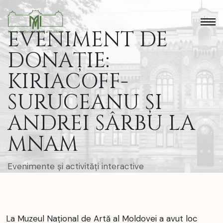
EVENIMENT DE
DONAȚIE:
KIRIACOFF-
SURUCEANU ȘI
ANDREI SÂRBU LA
MNAM
Evenimente și activități interactive
La Muzeul Național de Artă al Moldovei a avut loc