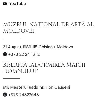
YouTube
MUZEUL NAȚIONAL DE ARTĂ AL
MOLDOVEI
31 August 1989 115 Chișinău, Moldova
+373 22 24 13 12
BISERICA „ADORMIREA MAICII
DOMNULUI”
str. Meșterul Radu nr. 1, or. Căușeni
+373 24322648