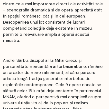
dintre cele mai importante direcții ale activității sale
– scenografia dramatică și de operă, apreciată atât
în spațiul românesc, cât și în cel european.
Descoperirea unui lot consistent de lucrări,
completând colecțiile deja existente în muzeu,
permite o reevaluare amplă a operei acestui
maestru.
Andrei Sârbu, discipol al lui Mihai Grecu și
personalitate marcantă a artei basarabene, rămâne
un creator de mare rafinament, al cărui parcurs
artistic leagă tradiția generației interbelice de
explorările contemporane. Cele 9 opere donate se
alătură celor 18 lucrări deja existente în patrimoniul
MNAM, oferind o perspectivă mai complexă asupra
universului său vizual, de la pop art și realism