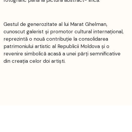
fotografic până la pictura abstract- lirică.
Gestul de generozitate al lui Marat Ghelman,
cunoscut galerist și promotor cultural internațional,
reprezintă o nouă contribuție la consolidarea
patrimoniului artistic al Republicii Moldova și o
revenire simbolică acasă a unei părți semnificative
din creația celor doi artiști.