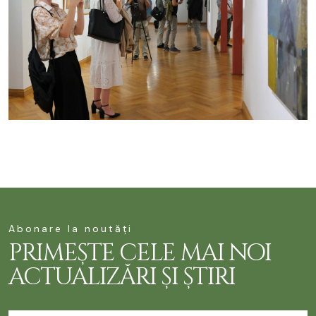
Abonare la noutăți
PRIMEȘTE CELE MAI NOI
ACTUALIZĂRI ȘI ȘTIRI