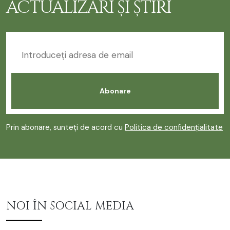
ACTUALIZĂRI ȘI ȘTIRI
Prin abonare, sunteți de acord cu
Politica de confidențialitate
NOI ÎN SOCIAL MEDIA