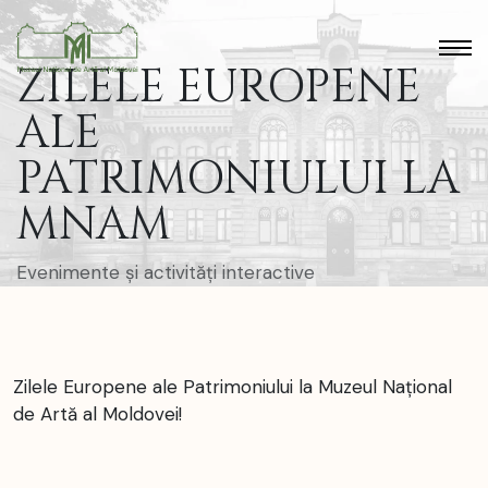
ZILELE EUROPENE
ALE
PATRIMONIULUI LA
MNAM
Evenimente și activități interactive
Zilele Europene ale Patrimoniului la Muzeul Național
de Artă al Moldovei!