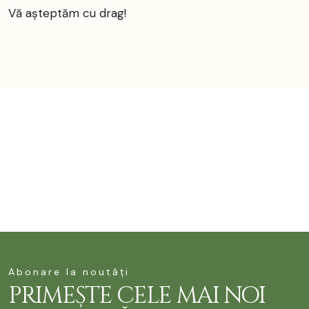
Vă așteptăm cu drag!
Abonare la noutăți
PRIMEȘTE CELE MAI NOI