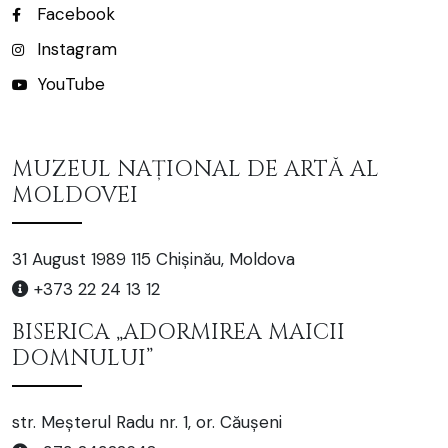
Facebook
Instagram
YouTube
MUZEUL NAȚIONAL DE ARTĂ AL
MOLDOVEI
31 August 1989 115 Chișinău, Moldova
+373 22 24 13 12
BISERICA „ADORMIREA MAICII
DOMNULUI”
str. Meșterul Radu nr. 1, or. Căușeni