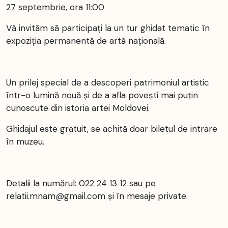
27 septembrie, ora 11:00
Vă invităm să participați la un tur ghidat tematic în
expoziția permanentă de artă națională.
Un prilej special de a descoperi patrimoniul artistic
într-o lumină nouă și de a afla povești mai puţin
cunoscute din istoria artei Moldovei.
Ghidajul este gratuit, se achită doar biletul de intrare
în muzeu.
Detalii la numărul: 022 24 13 12 sau pe
relatii.mnam@gmail.com şi în mesaje private.