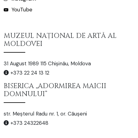
YouTube
MUZEUL NAȚIONAL DE ARTĂ AL
MOLDOVEI
31 August 1989 115 Chișinău, Moldova
+373 22 24 13 12
BISERICA „ADORMIREA MAICII
DOMNULUI”
str. Meșterul Radu nr. 1, or. Căușeni
+373 24322648