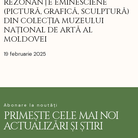
REZONANȚE EMINESCIENE
(PICTURĂ, GRAFICĂ, SCULPTURĂ)
DIN COLECȚIA MUZEULUI
NAȚIONAL DE ARTĂ AL
MOLDOVEI
19 februarie 2025
Abonare la noutăți
PRIMEȘTE CELE MAI NOI
ACTUALIZĂRI ȘI ȘTIRI