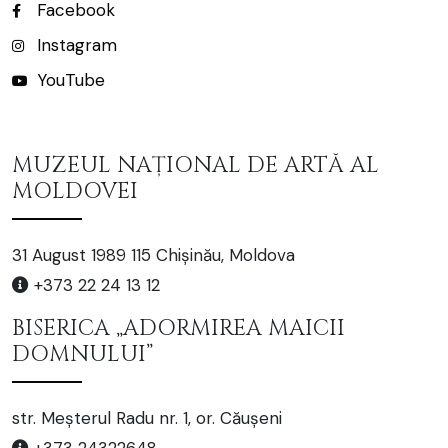
Facebook
Instagram
YouTube
MUZEUL NAȚIONAL DE ARTĂ AL
MOLDOVEI
31 August 1989 115 Chișinău, Moldova
+373 22 24 13 12
BISERICA „ADORMIREA MAICII
DOMNULUI”
str. Meșterul Radu nr. 1, or. Căușeni