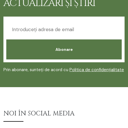
ACTUALIZĂRI ȘI ȘTIRI
Prin abonare, sunteți de acord cu
Politica de confidențialitate
NOI ÎN SOCIAL MEDIA