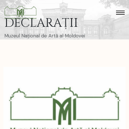
DECLARAȚII
Muzeul Național de Artă al Moldovei