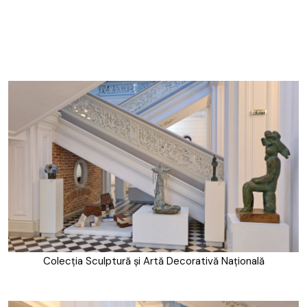
Colecția Sculptură și Artă Decorativă Națională