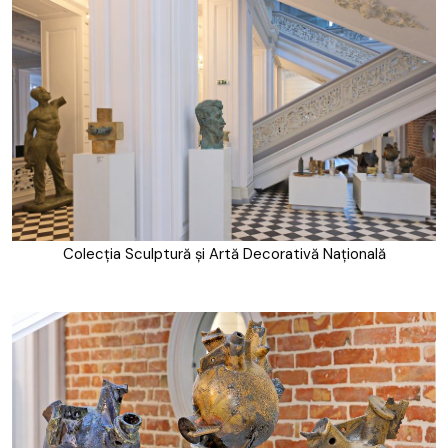
Colecția Sculptură și Artă Decorativă Națională