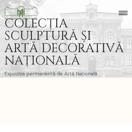
COLECȚIA
SCULPTURĂ ȘI
ARTĂ DECORATIVĂ
NAȚIONALĂ
Expoziția permanentă de Artă Națională