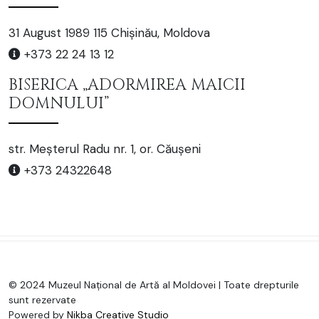
31 August 1989 115 Chișinău, Moldova
+373 22 24 13 12
BISERICA „ADORMIREA MAICII
DOMNULUI”
str. Meșterul Radu nr. 1, or. Căușeni
+373 24322648
© 2024 Muzeul Național de Artă al Moldovei | Toate drepturile
sunt rezervate
Powered by
Nikba Creative Studio