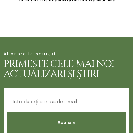
Colecția Sculptură și Artă Decorativă Națională
Abonare la noutăți
PRIMEȘTE CELE MAI NOI
ACTUALIZĂRI ȘI ȘTIRI