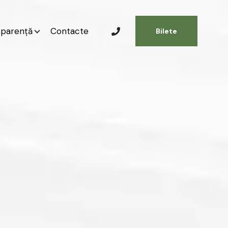
sparență
Contacte
Bilete