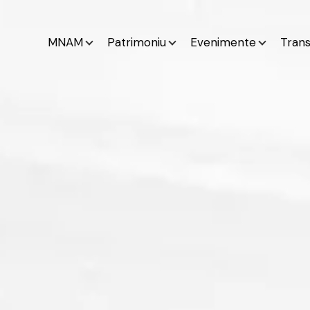
MNAM
Patrimoniu
Evenimente
Tran