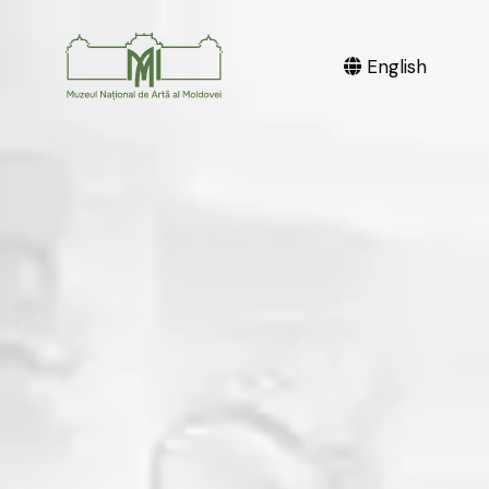
English