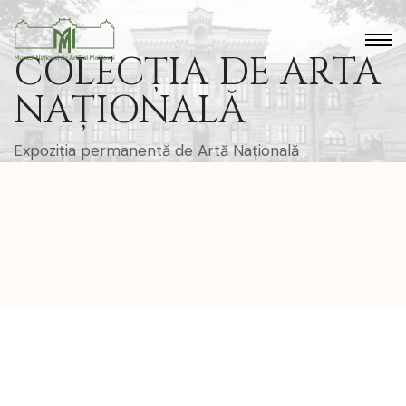
COLECȚIA DE ARTA
NAȚIONALĂ
Expoziția permanentă de Artă Națională