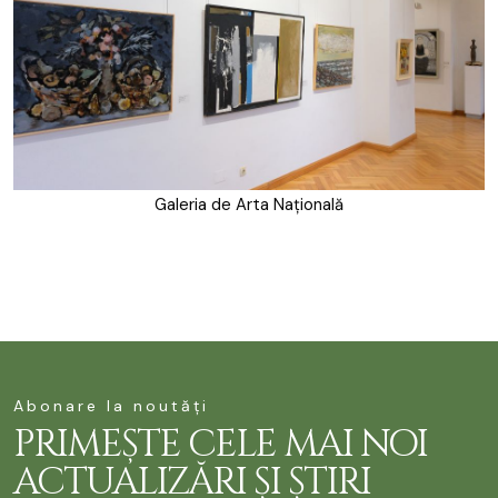
Galeria de Arta Națională
Abonare la noutăți
PRIMEȘTE CELE MAI NOI
ACTUALIZĂRI ȘI ȘTIRI