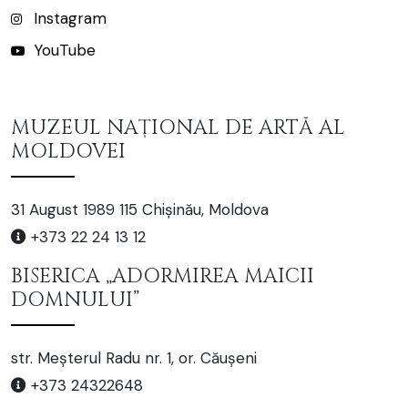
Instagram
YouTube
MUZEUL NAȚIONAL DE ARTĂ AL
MOLDOVEI
31 August 1989 115 Chișinău, Moldova
+373 22 24 13 12
BISERICA „ADORMIREA MAICII
DOMNULUI”
str. Meșterul Radu nr. 1, or. Căușeni
+373 24322648