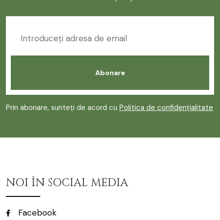
Prin abonare, sunteți de acord cu
Politica de confidențialitate
NOI ÎN SOCIAL MEDIA
Facebook