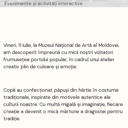
Evenimente și activități interactive
Vineri, 11 iulie, la Muzeul Național de Artă al Moldovei,
am descoperit împreună cu micii noștri vizitatori
frumusețea portului popular, în cadrul unui atelier
creativ plin de culoare și emoție.
Copiii au confecționat păpuși din hârtie în costume
tradiționale, inspirate din motivele autentice ale
culturii noastre. Cu multă migală și imaginație, fiecare
creație a devenit o mică mărturie a dragostei pentru
tradiție.