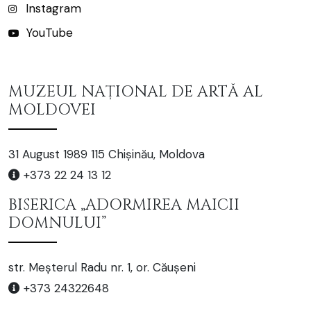
Instagram
YouTube
MUZEUL NAȚIONAL DE ARTĂ AL
MOLDOVEI
31 August 1989 115 Chișinău, Moldova
+373 22 24 13 12
BISERICA „ADORMIREA MAICII
DOMNULUI”
str. Meșterul Radu nr. 1, or. Căușeni
+373 24322648