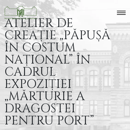
ATELIER DE
CREAȚIE „PĂPUȘĂ
ÎN COSTUM
NAȚIONAL” ÎN
CADRUL
EXPOZIȚIEI
„MĂRTURIE A
DRAGOSTEI
PENTRU PORT”