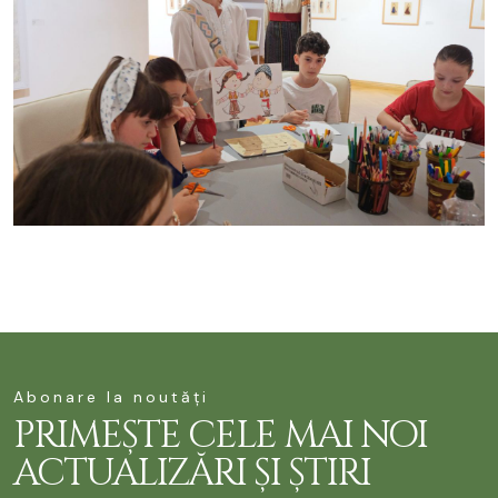
Abonare la noutăți
PRIMEȘTE CELE MAI NOI
ACTUALIZĂRI ȘI ȘTIRI