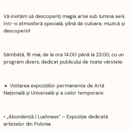
Vă invităm să descoperiți magia artei sub lumina serii,
într-o atmosferă specială, plină de culoare, muzică și
descoperiri!
Sâmbătă, 18 mai, de la ora 14:00 până la 23:00, cu un
program divers, dedicat publicului de toate vârstele:
🔸 Vizitarea expozițiilor permanente de Artă
Națională și Universală și a celor temporare:
• „Abundență | Lushness” – Expoziție dedicată
artistelor din Polonia.