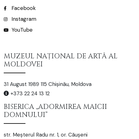
Facebook
Instagram
YouTube
MUZEUL NAȚIONAL DE ARTĂ AL
MOLDOVEI
31 August 1989 115 Chișinău, Moldova
+373 22 24 13 12
BISERICA „ADORMIREA MAICII
DOMNULUI”
str. Meșterul Radu nr. 1, or. Căușeni