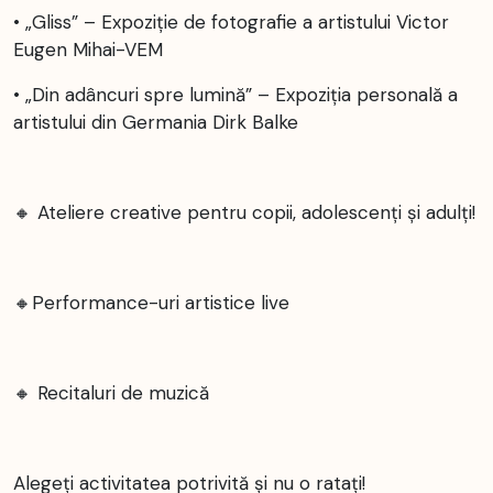
• „Gliss” – Expoziție de fotografie a artistului Victor
Eugen Mihai-VEM
• „Din adâncuri spre lumină” – Expoziția personală a
artistului din Germania Dirk Balke
🔸 Ateliere creative pentru copii, adolescenți şi adulţi!
🔸Performance-uri artistice live
🔸 Recitaluri de muzică
Alegeți activitatea potrivită și nu o ratați!