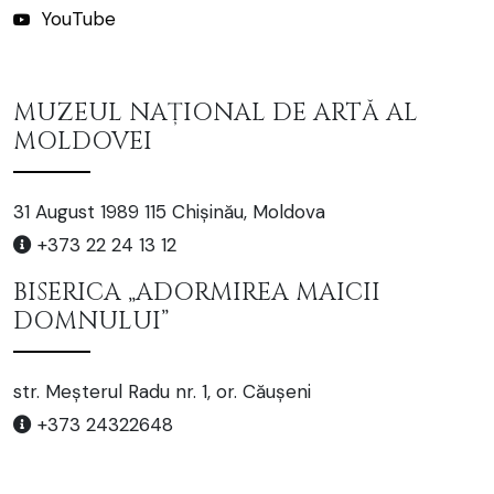
YouTube
MUZEUL NAȚIONAL DE ARTĂ AL
MOLDOVEI
31 August 1989 115 Chișinău, Moldova
+373 22 24 13 12
BISERICA „ADORMIREA MAICII
DOMNULUI”
str. Meșterul Radu nr. 1, or. Căușeni
+373 24322648