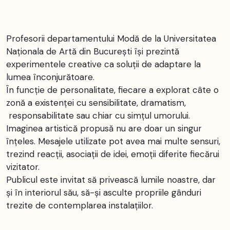
Profesorii departamentului Modă de la Universitatea
Naționala de Artă din București își prezintă
experimentele creative ca soluții de adaptare la
lumea înconjurătoare.
În funcție de personalitate, fiecare a explorat câte o
zonă a existenței cu sensibilitate, dramatism,
responsabilitate sau chiar cu simțul umorului.
Imaginea artistică propusă nu are doar un singur
înțeles. Mesajele utilizate pot avea mai multe sensuri,
trezind reacții, asociații de idei, emoții diferite fiecărui
vizitator.
Publicul este invitat să privească lumile noastre, dar
și în interiorul său, să-și asculte propriile gânduri
trezite de contemplarea instalațiilor.