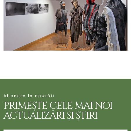
Abonare la noutăți
PRIMEȘTE CELE MAI NOI
ACTUALIZĂRI ȘI ȘTIRI