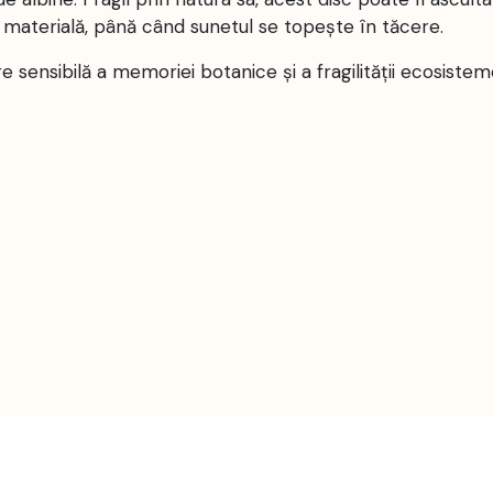
materială, până când sunetul se topește în tăcere.
 sensibilă a memoriei botanice și a fragilității ecosistem