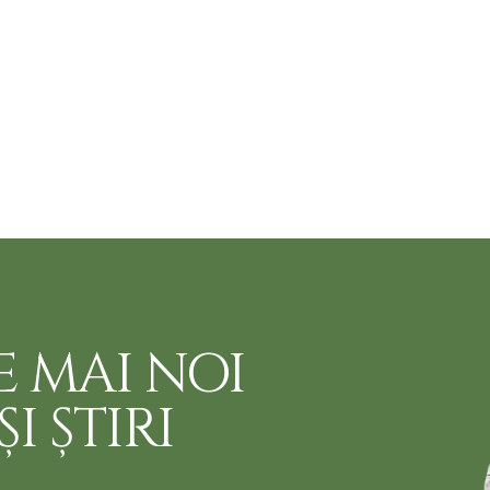
E MAI NOI
I ȘTIRI