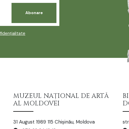
fidențialitate
MUZEUL NAȚIONAL DE ARTĂ
B
AL MOLDOVEI
D
31 August 1989 115 Chișinău, Moldova
str