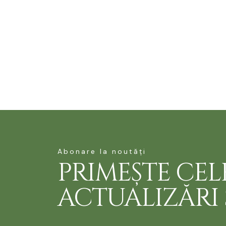
Abonare la noutăți
PRIMEȘTE CEL
ACTUALIZĂRI Ș