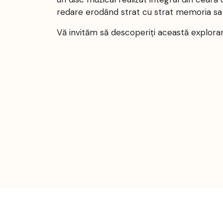
redare erodând strat cu strat memoria sa 
Vă invităm să descoperiți această explorare