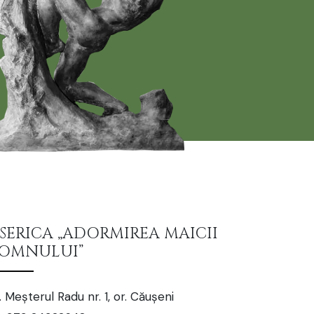
ISERICA „ADORMIREA MAICII
OMNULUI”
. Meșterul Radu nr. 1, or. Căușeni