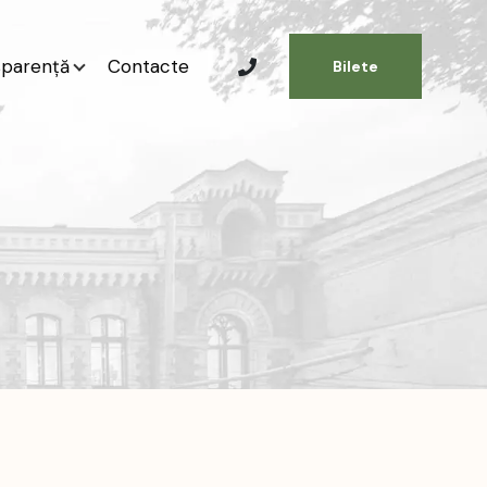
sparență
Contacte
Bilete