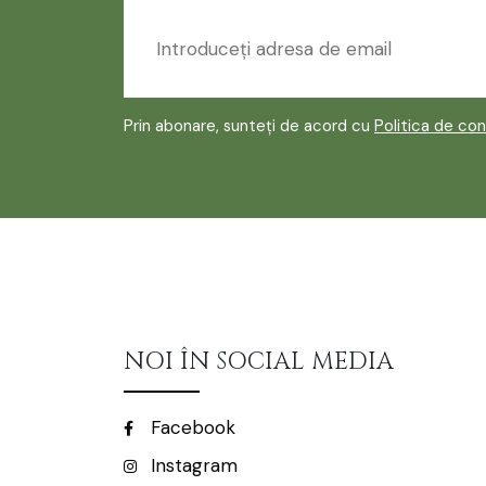
Prin abonare, sunteți de acord cu
Politica de con
NOI ÎN SOCIAL MEDIA
Facebook
Instagram