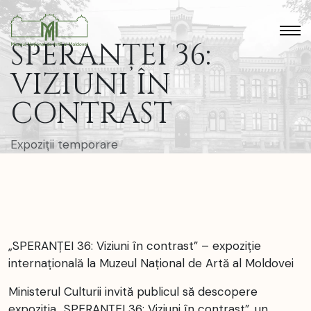
SPERANȚEI 36:
VIZIUNI ÎN
CONTRAST
Expoziții temporare
„SPERANȚEI 36: Viziuni în contrast” – expoziție
internațională la Muzeul Național de Artă al Moldovei
Ministerul Culturii invită publicul să descopere
expoziția „SPERANȚEI 36: Viziuni în contrast”, un