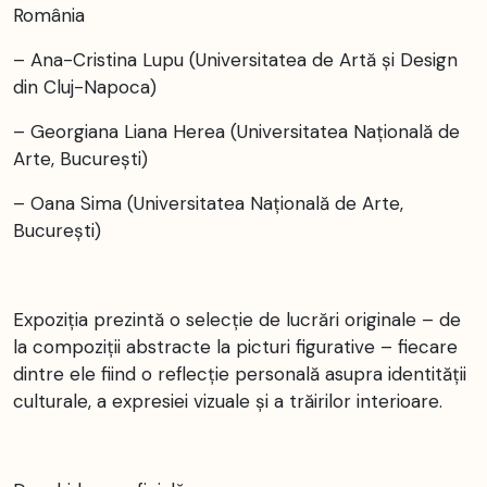
România
– Ana-Cristina Lupu (Universitatea de Artă și Design
din Cluj-Napoca)
– Georgiana Liana Herea (Universitatea Națională de
Arte, București)
– Oana Sima (Universitatea Națională de Arte,
București)
Expoziția prezintă o selecție de lucrări originale – de
la compoziții abstracte la picturi figurative – fiecare
dintre ele fiind o reflecție personală asupra identității
culturale, a expresiei vizuale și a trăirilor interioare.