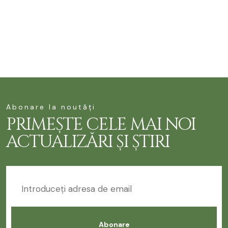
Abonare la noutăți
PRIMEȘTE CELE MAI NOI
ACTUALIZĂRI ȘI ȘTIRI