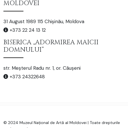
MOLDOVEI
31 August 1989 115 Chișinău, Moldova
+373 22 24 13 12
BISERICA „ADORMIREA MAICII
DOMNULUI”
str. Meșterul Radu nr. 1, or. Căușeni
+373 24322648
© 2024 Muzeul Național de Artă al Moldovei | Toate drepturile