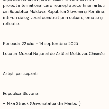
proiect internațional care reunește zece tineri artiști
din Republica Moldova, Republica Slovenia și România,
într-un dialog vizual construit prin culoare, emoție și
reflecție.
Perioada: 22 iulie – 14 septembrie 2025
Locația: Muzeul Național de Artă al Moldovei, Chișinău
Artiști participanți
Republica Slovenia
– Nika Straek (Universitatea din Maribor)