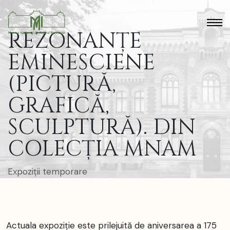
REZONANȚE
EMINESCIENE
(PICTURĂ,
GRAFICĂ,
SCULPTURĂ). DIN
COLECȚIA MNAM
Expoziții temporare
Actuala expoziție este prilejuită de aniversarea a 175